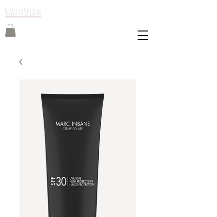
BeautySplash