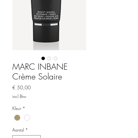
MARC INBANE
Crème Solaire
Prijs
€ 50,00
incl.Btw
Kleur
*
Aantal
*