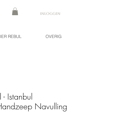
Inloggen
IER REBUL
OVERIG
 - Istanbul
Handzeep Navulling