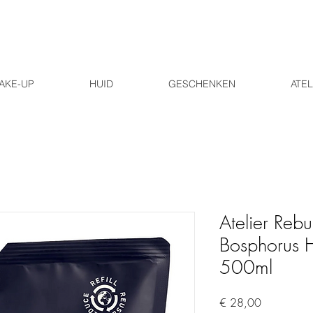
AKE-UP
HUID
GESCHENKEN
ATEL
Atelier Rebul
Bosphorus 
500ml
Prijs
€ 28,00