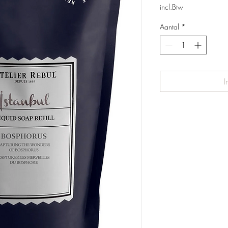
incl.Btw
Aantal
*
I