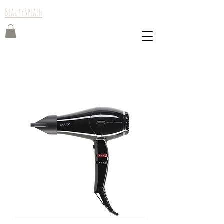
BeautySplash