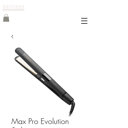
BeautySplash
Max Pro Evolution