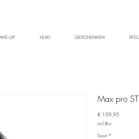
AKE-UP
HUID
GESCHENKEN
ATEL
Max pro ST
Prijs
€ 159,95
incl.Btw
Soort
*