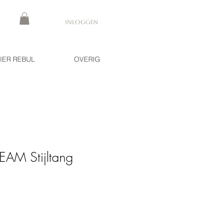
Inloggen
IER REBUL
OVERIG
EAM Stijltang