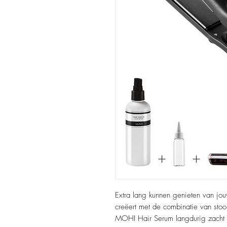
Extra lang kunnen genieten van jo
creëert met de combinatie van sto
MOHI Hair Serum langdurig zacht en