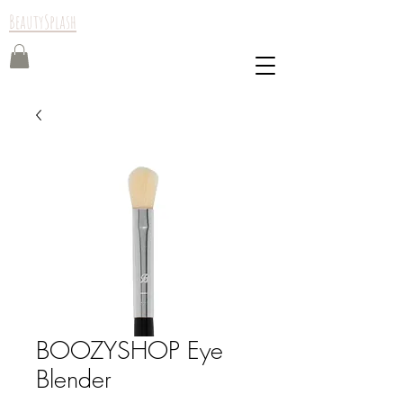
BeautySplash
BOOZYSHOP Eye
Blender