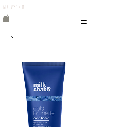
BeautySplash