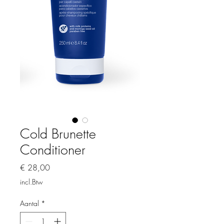
Cold Brunette
Conditioner
Prijs
€ 28,00
incl.Btw
Aantal
*