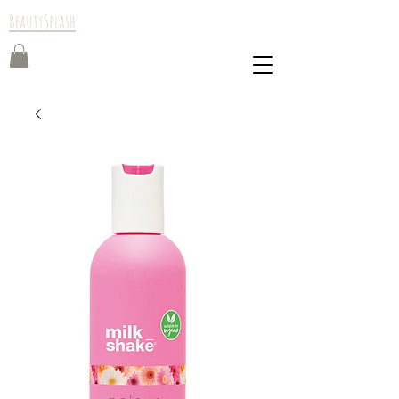
BeautySplash