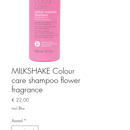
MILKSHAKE Colour
care shampoo flower
fragrance
Prijs
€ 22,00
incl.Btw
Aantal
*