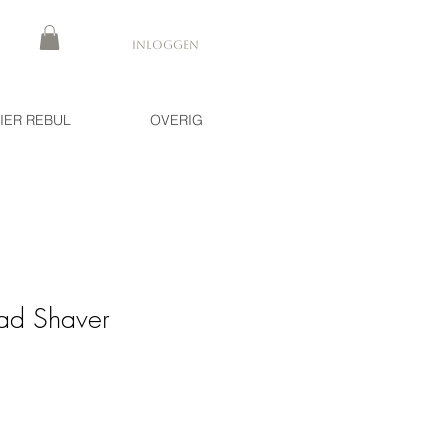
Inloggen
IER REBUL
OVERIG
ad Shaver