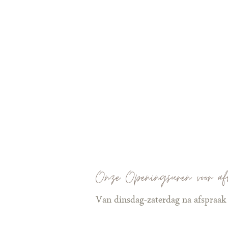
Onze Openingsuren voor af
Van dinsdag-zaterdag na afspraak