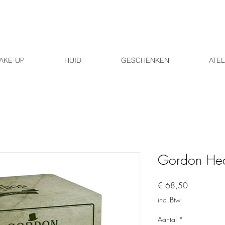
AKE-UP
HUID
GESCHENKEN
ATEL
Gordon He
Prijs
€ 68,50
incl.Btw
Aantal
*