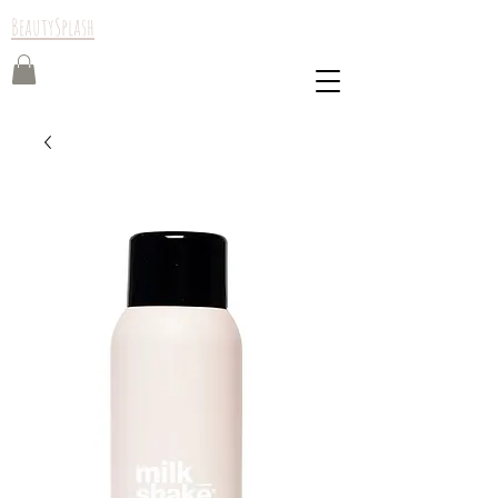
BeautySplash