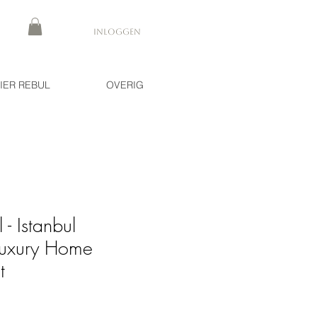
Inloggen
IER REBUL
OVERIG
 - Istanbul
Luxury Home
t