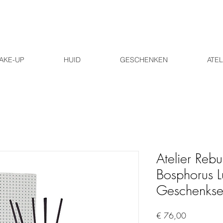
AKE-UP
HUID
GESCHENKEN
ATEL
Atelier Rebul
Bosphorus 
Geschenkse
Prijs
€ 76,00