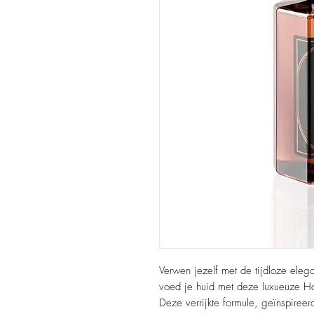
Verwen jezelf met de tijdloze elega
voed je huid met deze luxueuze H
Deze verrijkte formule, geïnspire