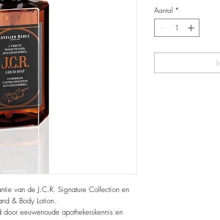
Aantal
*
I
ntie van de J.C.R. Signature Collection en
and & Body Lotion.
erd door eeuwenoude apothekerskennis en