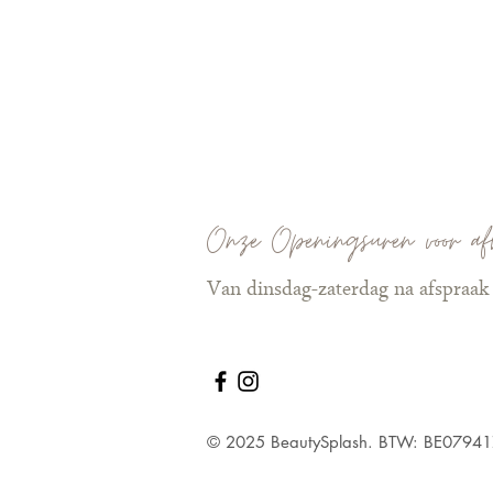
Onze Openingsuren voor af
Van dinsdag-zaterdag na afspraak
© 2025 BeautySplash. BTW: BE0794