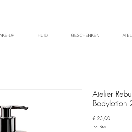
AKE-UP
HUID
GESCHENKEN
ATEL
Atelier Rebu
Bodylotion
Prijs
€ 23,00
incl.Btw