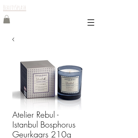
BeautySplash
Atelier Rebul -
Istanbul Bosphorus
Geurkaars 210g