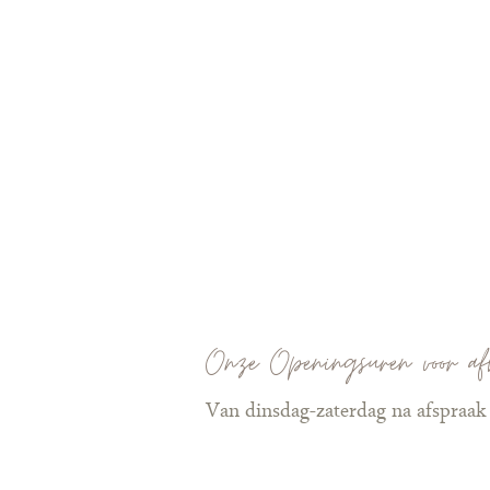
Onze Openingsuren voor af
Van dinsdag-zaterdag na afspraak