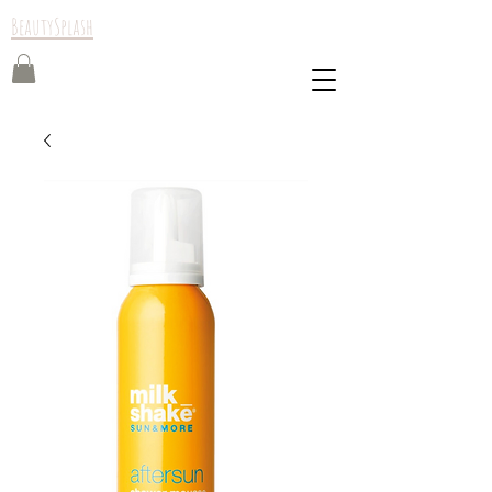
BeautySplash