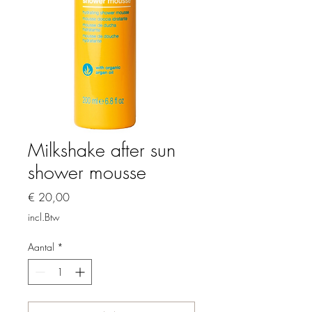
Milkshake after sun
shower mousse
Prijs
€ 20,00
incl.Btw
Aantal
*