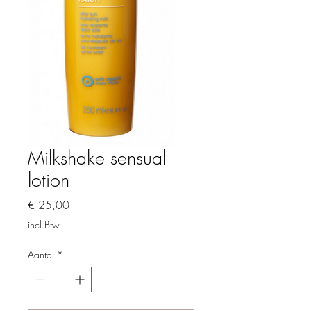
Milkshake sensual
lotion
Prijs
€ 25,00
incl.Btw
Aantal
*