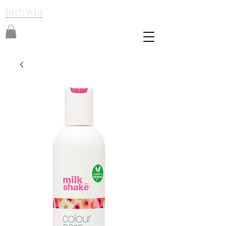
BeautySplash