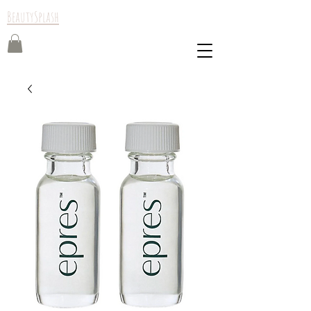
BeautySplash