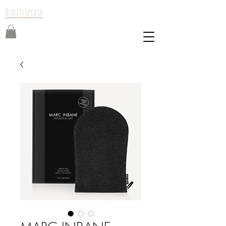
BeautySplash