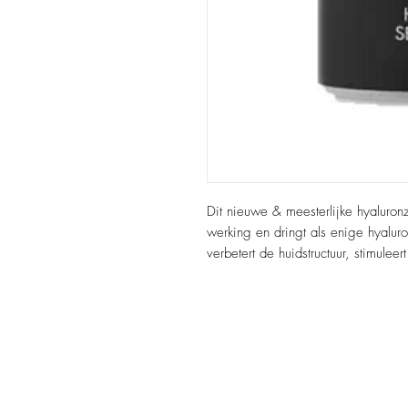
Dit nieuwe & meesterlijke hyaluro
werking en dringt als enige hyaluro
verbetert de huidstructuur, stimule
superieure moisturizer!
Deze vegan zelfbruiner is geschikt v
voor een natuurlijke en egaal-gebru
brengt de mix van zorgvuldig gesel
een optimale conditie en laat deze 
Een uiterst effectieve 4-voudige ta
instant bruiningseffect met een lan