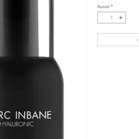
Aantal
*
I