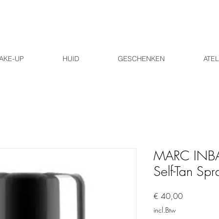
AKE-UP
HUID
GESCHENKEN
ATEL
MARC INBA
Self-Tan Spr
Prijs
€ 40,00
incl.Btw